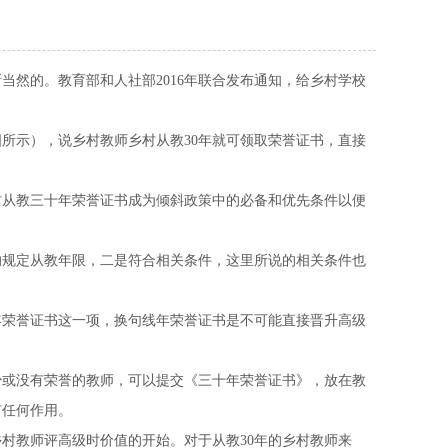
然的。教育部和人社部2016年联合发布通知，给乡村学校
示），说乡村教师乡村从教30年就可领取荣誉证书，直接
从教三十年荣誉证书成为倾斜政策中的必备和优先条件以便
规定从教年限，二是符合相关条件，这里所说的相关条件也
荣誉证书这一项，换句线年荣誉证书是不可能直接晋升高级
或没有荣誉的教师，可以提交《三十年荣誉证书》，放在教
有任何作用。
村教师评高级时价值的开始。对于从教30年的乡村教师来