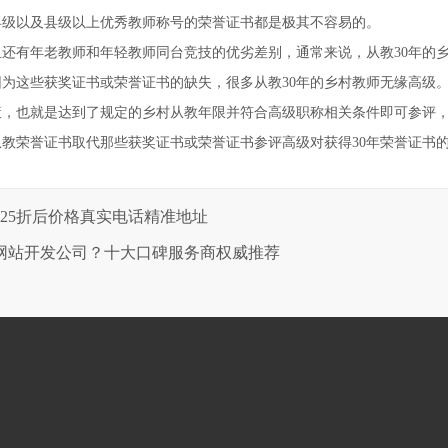
县级以及县级以上优秀教师称号的荣誉证书都是极其不容易的。
有年老教师和年轻教师同台竞技的优劣差别，通常来说，从教30年的乡
为这些获奖证书或荣誉证书的缺失，很多从教30年的乡村教师无缘高级
也就是达到了规定的乡村从教年限并符合高级职称相关条件即可参评，
从教荣誉证书取代那些获奖证书或荣誉证书参评高级对获得30年荣誉证书
25折后价格真实电话精准地址
谱网站开发公司？十大口碑服务商权威推荐