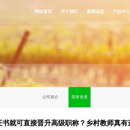
网站首页
关于我们
新闻动态
产品中
公司简介
荣誉资质
誉证书就可直接晋升高级职称？乡村教师真有