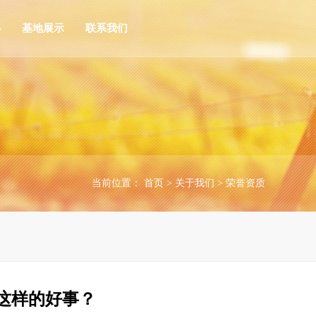
心
基地展示
联系我们
当前位置：
首页
>
关于我们
>
荣誉资质
这样的好事？