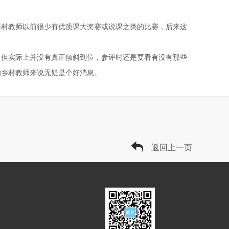
村教师以前很少有优质课大奖赛或说课之类的比赛，后来这
。
但实际上并没有真正倾斜到位，参评时还是要看有没有那些
的乡村教师来说无疑是个好消息。
返回上一页