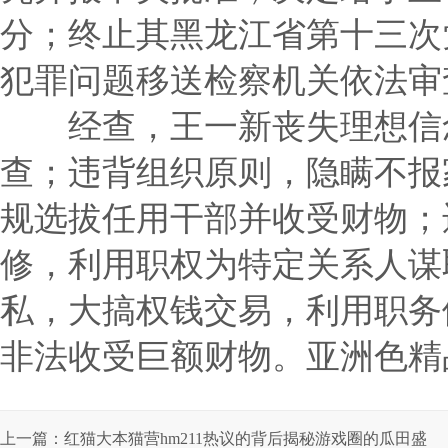
分；终止其黑龙江省第十三次
犯罪问题移送检察机关依法审
经查，王一新丧失理想信念
查；违背组织原则，隐瞒不报
规选拔任用干部并收受财物；
修，利用职权为特定关系人谋
私，大搞权钱交易，利用职务
非法收受巨额财物。亚洲色精
上一篇：红猫大本猫营hm211热议的背后揭秘游戏圈的瓜田盛