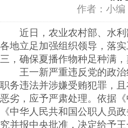
作者：小编 发布
近日，农业农村部、水利部
各地立足加强组织领导，落实
三
，确保夏播作物种足种满，
王一新严重违反党的政治纪
职务违法并涉嫌受贿犯罪，且
恶劣，应予严肃处理。依据《
《中华人民共和国公职人员政
究并报中央批准，决定给予王